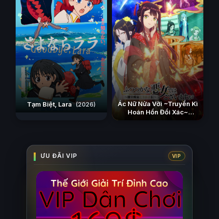
Ác Nữ Nửa Vời ~Truyền Kì
Tạm Biệt, Lara
(2026)
Hoán Hồn Đổi Xác~
(2026)