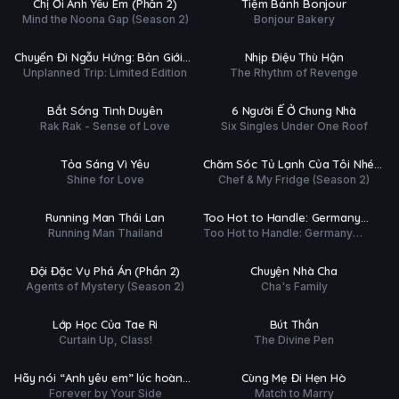
Chị Ơi Anh Yêu Em (Phần 2)
Tiệm Bánh Bonjour
ĐỀ
Mind the Noona Gap (Season 2)
Bonjour Bakery
Tập 6/6
Hoàn tất (30/30)
Ụ
PHỤ
HD
HD
Chuyến Đi Ngẫu Hứng: Bản Giới
Nhịp Điệu Thù Hận
ĐỀ
Unplanned Trip: Limited Edition
The Rhythm of Revenge
Hạn
 tất (8/8)
Tập 6/6
Ụ
PHỤ
HD
HD
Bắt Sóng Tình Duyên
6 Người Ế Ở Chung Nhà
ĐỀ
Rak Rak - Sense of Love
Six Singles Under One Roof
ập 2/10
Tập 70/70
Ụ
PHỤ
HD
HD
Tỏa Sáng Vì Yêu
Chăm Sóc Tủ Lạnh Của Tôi Nhé
ĐỀ
Shine for Love
Chef & My Fridge (Season 2)
(Phần 2)
tất (10/10)
Hoàn tất (8/8)
Ụ
PHỤ
HD
HD
Running Man Thái Lan
Too Hot to Handle: Germany
ĐỀ
Running Man Thailand
Too Hot to Handle: Germany
(Phần 2)
 tất (9/9)
Hoàn tất (9/9)
(Season 2)
Ụ
PHỤ
HD
HD
Đội Đặc Vụ Phá Án (Phần 2)
Chuyện Nhà Cha
ĐỀ
Agents of Mystery (Season 2)
Cha's Family
ập 8/10
Tập 8/24
Ụ
PHỤ
HD
HD
Lớp Học Của Tae Ri
Bút Thần
ĐỀ
Curtain Up, Class!
The Divine Pen
ập 10/15
Hoàn tất (6/6)
Ụ
PHỤ
HD
HD
Hãy nói “Anh yêu em” lúc hoàng
Cùng Mẹ Đi Hẹn Hò
ĐỀ
Forever by Your Side
Match to Marry
hôn.