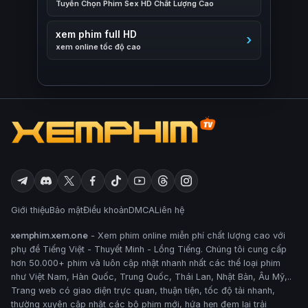
Tuyển Chọn Phim Sex HD Chất Lượng Cao
xem phim full HD
xem online tốc độ cao
Giới thiệu
Bảo mật
Điều khoản
DMCA
Liên hệ
xemphim.xem.one
- Xem phim online miễn phí chất lượng cao với
phụ đề Tiếng Việt - Thuyết Minh - Lồng Tiếng. Chúng tôi cung cấp
hơn 50.000+ phim và luôn cập nhật nhanh nhất các thể loại phim
như Việt Nam, Hàn Quốc, Trung Quốc, Thái Lan, Nhật Bản, Âu Mỹ,..
Trang web có giao diện trực quan, thuận tiện, tốc độ tải nhanh,
thường xuyên cập nhật các bộ phim mới, hứa hẹn đem lại trải