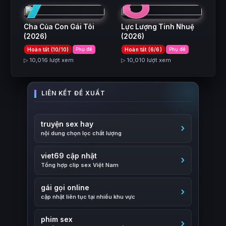
7
8
Cha Của Con Gái Tôi
Lực Lượng Tinh Nhuệ
(2026)
(2026)
Hoàn tất (10/10)
Phụ đề
Hoàn tất (6/6)
Phụ đề
▷ 10,016 lượt xem
▷ 10,010 lượt xem
truyện sex hay
nội dung chọn lọc chất lượng
viet69 cập nhật
Tổng hợp clip sex Việt Nam
gái gọi online
cập nhật liên tục tại nhiều khu vực
phim sex