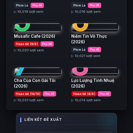
5
6
Phim Lẻ
Phụ đề
Phim Lẻ
Phụ đề
▷ 10,019 lượt xem
▷ 10,016 lượt xem
Musafir Cafe
(2026)
Niềm Tin Vô Thực
(2026)
Hoàn tất (8/8)
Phụ đề
7
8
Phim Lẻ
Phụ đề
▷ 10,020 lượt xem
▷ 10,021 lượt xem
Cha Của Con Gái Tôi
Lực Lượng Tinh Nhuệ
(2026)
(2026)
Hoàn tất (10/10)
Phụ đề
Hoàn tất (6/6)
Phụ đề
▷ 10,033 lượt xem
▷ 10,014 lượt xem