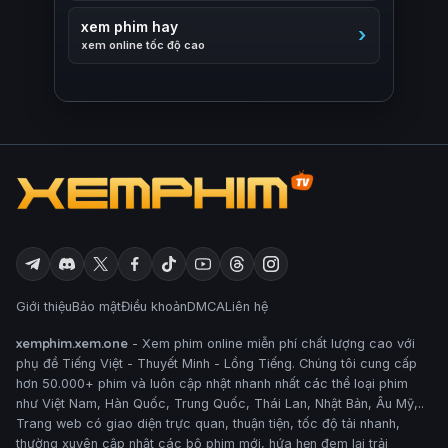
xem phim hay
xem online tốc độ cao
Giới thiệu
Bảo mật
Điều khoản
DMCA
Liên hệ
xemphim.xem.one
- Xem phim online miễn phí chất lượng cao với
phụ đề Tiếng Việt - Thuyết Minh - Lồng Tiếng. Chúng tôi cung cấp
hơn 50.000+ phim và luôn cập nhật nhanh nhất các thể loại phim
như Việt Nam, Hàn Quốc, Trung Quốc, Thái Lan, Nhật Bản, Âu Mỹ,..
Trang web có giao diện trực quan, thuận tiện, tốc độ tải nhanh,
thường xuyên cập nhật các bộ phim mới, hứa hẹn đem lại trải