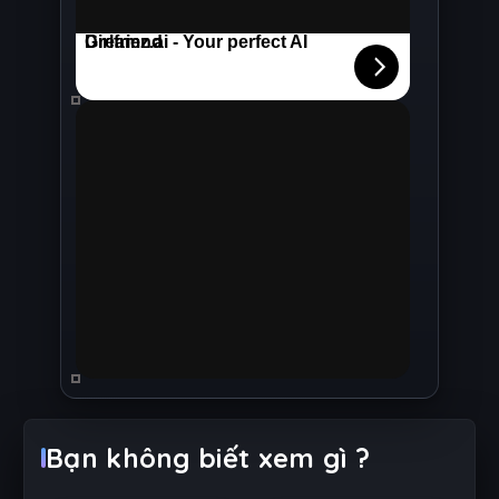
1
2
Bạn không biết xem gì ?