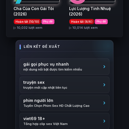
Cha Của Con Gái Tôi
Lực Lượng Tinh Nhuệ
(2026)
(2026)
Hoàn tất (10/10)
Phụ đề
Hoàn tất (6/6)
Phụ đề
▷ 10,032 lượt xem
▷ 10,014 lượt xem
gái gọi phục vụ nhanh
nội dung nổi bật được tìm kiếm nhiều
truyện sex
truyện mới cập nhật liên tục
phim người lớn
Tuyển Chọn Phim Sex HD Chất Lượng Cao
viet69 18+
Tổng hợp clip sex Việt Nam